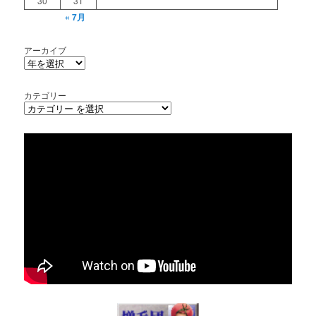
30
31
« 7月
アーカイブ
カテゴリー