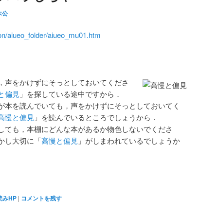
木公
hon/aiueo_folder/aiueo_mu01.htm
，声をかけずにそっとしておいてくださ
と偏見
」を探している途中ですから．
が本を読んでいても，声をかけずにそっとしておいてく
高慢と偏見
」を読んでいるところでしょうから．
しても，本棚にどんな本があるか物色しないでくださ
かし大切に「
高慢と偏見
」がしまわれているでしょうか
読みHP
|
コメントを残す