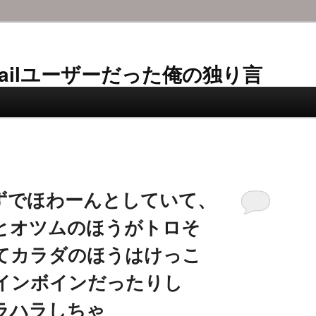
AL-Mailユーザーだった俺の独り言
ずでほわーんとしていて、
とオツムのほうがトロそ
てカラダのほうはけっこ
インボインだったりし
ラハラしちゃ