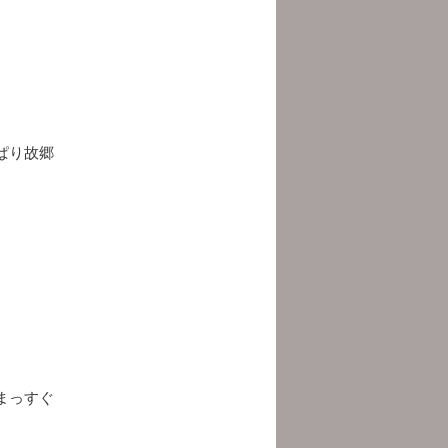
ぱり故郷
まっすぐ