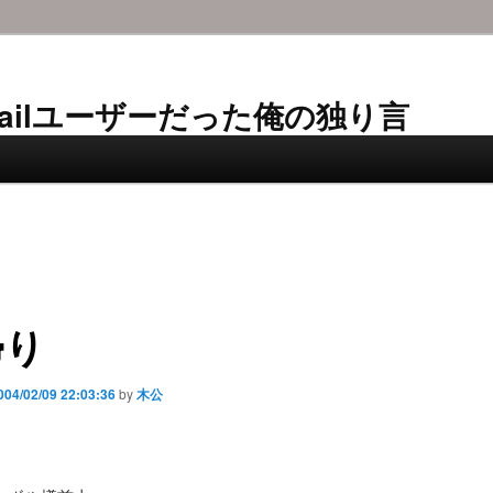
AL-Mailユーザーだった俺の独り言
帰り
004/02/09 22:03:36
by
木公