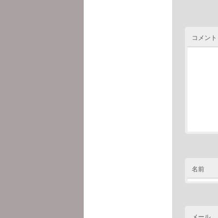
コメント
名前
メール