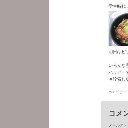
学生時代
明日はピ
いろんな
ハッピー
＃詮索し
カテゴリー:
コメ
メールアド