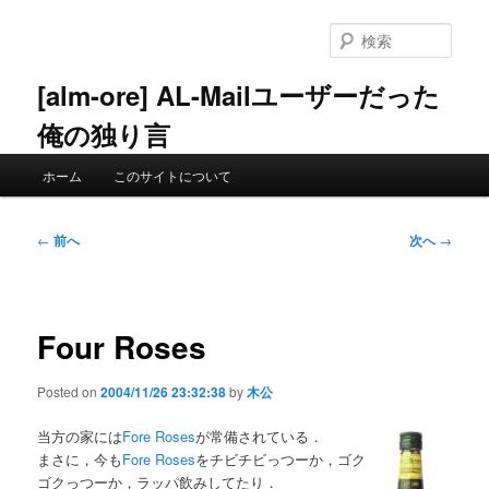
メ
イ
検
ン
索
コ
[alm-ore] AL-Mailユーザーだった
ン
俺の独り言
テ
ン
メ
ツ
ホーム
このサイトについて
イ
へ
ン
移
メ
投
動
←
前へ
次へ
→
ニ
稿
ュ
ナ
ー
ビ
ゲ
Four Roses
ー
シ
Posted on
2004/11/26 23:32:38
by
木公
ョ
ン
当方の家には
Fore Roses
が常備されている．
まさに，今も
Fore Roses
をチビチビっつーか，ゴク
ゴクっつーか，ラッパ飲みしてたり．