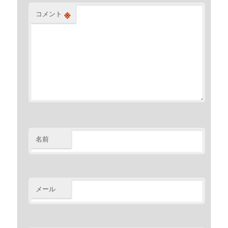
※
コメント
名前
メール