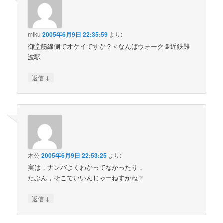
miku
2005年6月9日 22:35:59
より:
御堂筋線側でオケイですか？＜なんばウォーク＠近鉄難
波駅
↓
返信
木公
2005年6月9日 22:53:25
より:
実は，ナンバよくわかってなかったり．
たぶん，そこでいいんじゃーねすかね？
↓
返信