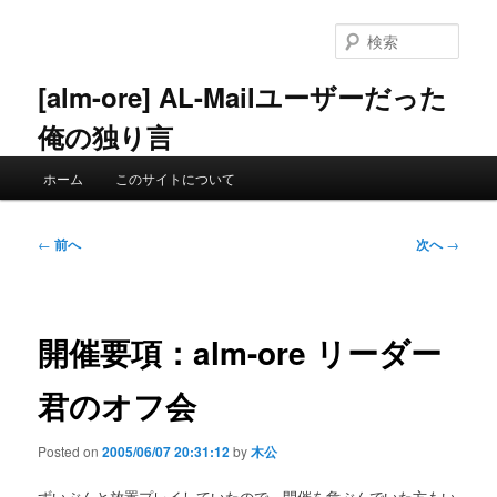
メ
イ
検
ン
索
コ
[alm-ore] AL-Mailユーザーだった
ン
俺の独り言
テ
ン
メ
ツ
ホーム
このサイトについて
イ
へ
ン
移
メ
投
動
←
前へ
次へ
→
ニ
稿
ュ
ナ
ー
ビ
ゲ
開催要項：alm-ore リーダー
ー
シ
君のオフ会
ョ
ン
Posted on
2005/06/07 20:31:12
by
木公
ずいぶんと放置プレイしていたので，開催を危ぶんでいた方もい