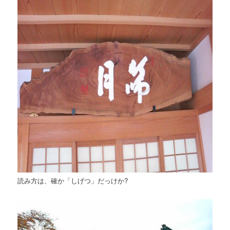
読み方は、確か「しげつ」だっけか?