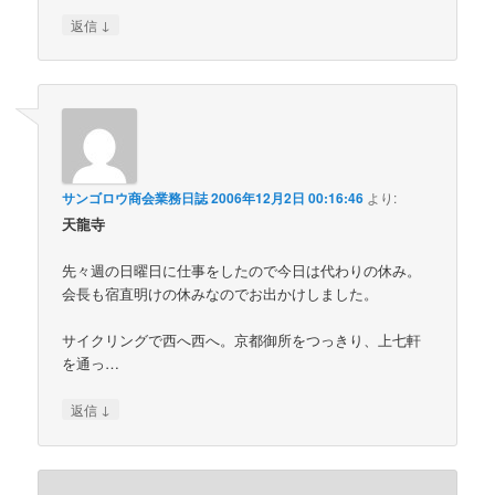
↓
返信
サンゴロウ商会業務日誌
2006年12月2日 00:16:46
より:
天龍寺
先々週の日曜日に仕事をしたので今日は代わりの休み。
会長も宿直明けの休みなのでお出かけしました。
サイクリングで西へ西へ。京都御所をつっきり、上七軒
を通っ…
↓
返信