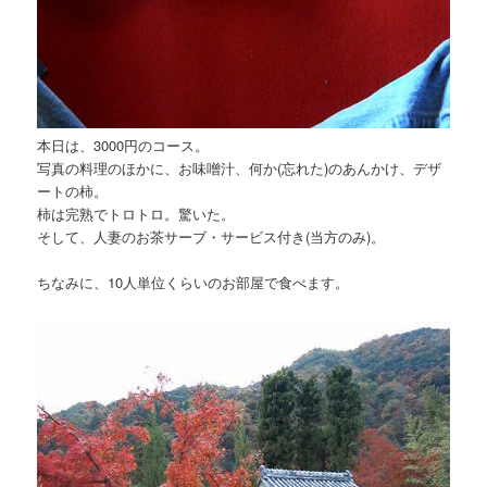
本日は、3000円のコース。
写真の料理のほかに、お味噌汁、何か(忘れた)のあんかけ、デザ
ートの柿。
柿は完熟でトロトロ。驚いた。
そして、人妻のお茶サーブ・サービス付き(当方のみ)。
ちなみに、10人単位くらいのお部屋で食べます。