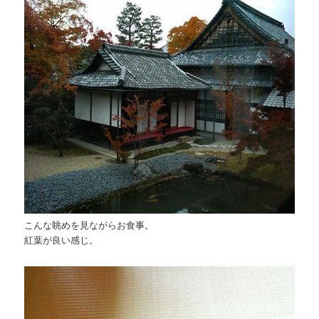
こんな眺めを見ながらお食事。
紅葉が良い感じ。