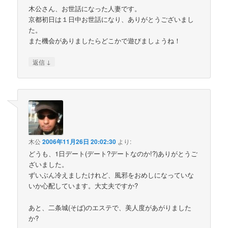
木公さん、お世話になった人妻です。
京都初日は１日中お世話になり、ありがとうございまし
た。
また機会がありましたらどこかで遊びましょうね！
↓
返信
木公
2006年11月26日 20:02:30
より:
どうも、1日デート(デート?デートなのか!?)ありがとうご
ざいました。
ずいぶん冷えましたけれど、風邪をおめしになっていな
いか心配しています。大丈夫ですか?
あと、二条城(そば)のエステで、美人度があがりました
か?