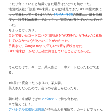
ったり合っていると納得できた場所はひとつも無かった。
地図の誤差(「誤差50m未満」とか)は補足できたGPS衛星の数に
よって変わってくるわけだが、
FOMA P903i
の性能上、最も高精
度な「誤差50m未満」であっても、実際の位置とずいぶんずれて
いた。
ちょっとガッカリ。
自分で書いたコードにバグ(測地系を”WGS84″から”Tokyo”に変換
していなかった)があったことがわかった。
手書きで、Google map で正しい位置を反映させた。
GPS端末は、かなり正確に測位していることがわかった。
そんなわけで、今日は、某人妻と一日中デートだったわけであ
る。
1年前に1度会ったっきりの、某人妻。
美人さんだったので、会うのが楽しみだったり。
朝10時に京都駅そばの
アパホテル
で待ち合わせ。
車で迎えに行く。
アパホテル京都駅堀川通
が待ち合わせ場所で、カーナビでちゃん