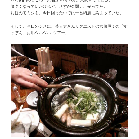
薄暗くなっていたけれど、さすが金閣寺、光ってた。
お庭のモミジも、今日回った中では一番綺麗に染まっていた。
そして、今日のシメに、某人妻さんリクエストの六傳屋での「す
っぽん、お肌ツルツル｣ツアー。