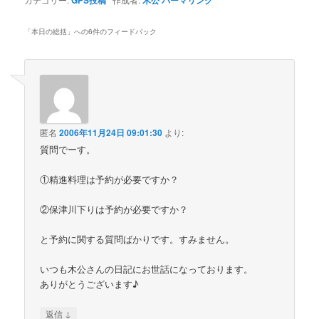
GPS投稿
木公
パーマリンク
「
本日の総括
」への6件のフィードバック
匿名
2006年11月24日 09:01:30
より:
質問でーす。
①精進料理は予約が必要ですか？
②保津川下りは予約が必要ですか？
と予約に関する質問ばかりです。すみません。
いつも木公さんの日記にお世話になっております。
ありがとうございます♪
↓
返信