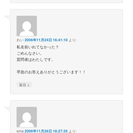
れい
2006年11月24日 16:41:10
より:
私名前いれてなかった？
ごめんなさい。
質問者はわたしです。
早急のお答えありがとうございます！！
↓
返信
ema
2006年11月26日 18:27:35
より: