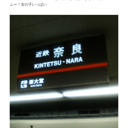
ふー！女の子いっぱい