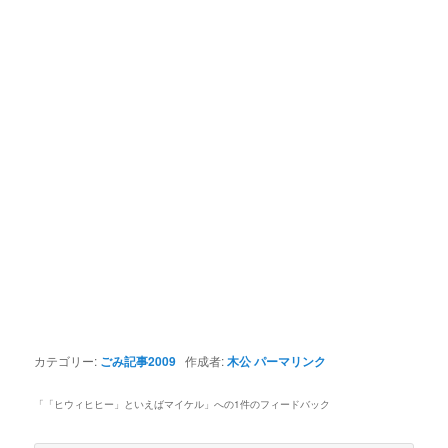
カテゴリー:
ごみ記事2009
作成者:
木公
パーマリンク
「
「ヒウィヒヒー」といえばマイケル
」への1件のフィードバック