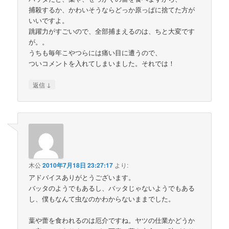
捕殺するか、かわいそうならどっか原っぱに捨てた方が
いいですよ。
跳躍力がすごいので、全部捕まえるのは、ちと大変です
が。。
うちも毎年こやつらには痛い目に遭うので、
ついコメントを入れてしまいました。それでは！
↓
返信
木公
2010年7月18日 23:27:17
より:
アドバイスありがとうございます。
バッタのようでもあるし、バッタじゃないようでもある
し、僕もなんて虫なのかわからないままでした。
葉や蕾を食われるのは厄介ですね。ヤツの仕業かどうか