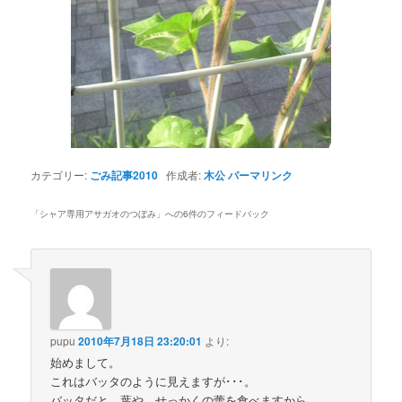
カテゴリー:
ごみ記事2010
作成者:
木公
パーマリンク
「
シャア専用アサガオのつぼみ
」への6件のフィードバック
pupu
2010年7月18日 23:20:01
より:
始めまして。
これはバッタのように見えますが･･･。
バッタだと、葉や、せっかくの蕾を食べますから、