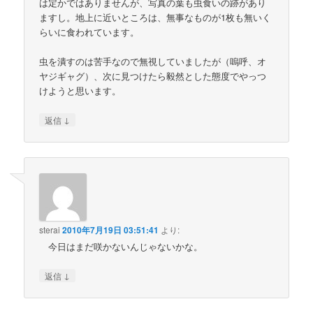
は定かではありませんが、写真の葉も虫食いの跡があり
ますし。地上に近いところは、無事なものが1枚も無いく
らいに食われています。
虫を潰すのは苦手なので無視していましたが（嗚呼、オ
ヤジギャグ）、次に見つけたら毅然とした態度でやっつ
けようと思います。
↓
返信
sterai
2010年7月19日 03:51:41
より:
今日はまだ咲かないんじゃないかな。
↓
返信