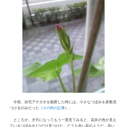
今朝、自宅アサガオを観察した時には、小さなつぼみを多数見
つけるのみだった（
その時の記事
）。
ところが、夕方になってもう一度見てみると、花弁の色が見え
ているつぼみを1つだけ見つけた。どうも赤い花のようだ。赤い