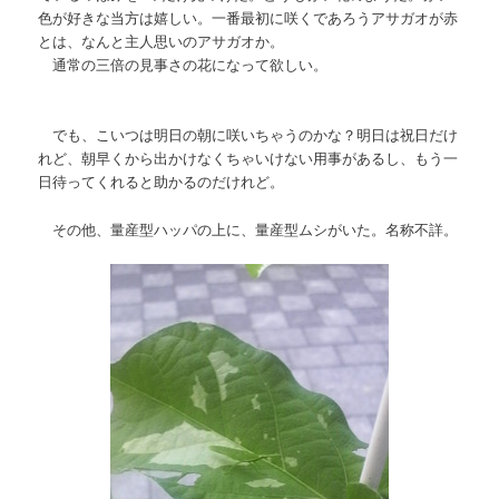
色が好きな当方は嬉しい。一番最初に咲くであろうアサガオが赤
とは、なんと主人思いのアサガオか。
通常の三倍の見事さの花になって欲しい。
でも、こいつは明日の朝に咲いちゃうのかな？明日は祝日だけ
れど、朝早くから出かけなくちゃいけない用事があるし、もう一
日待ってくれると助かるのだけれど。
その他、量産型ハッパの上に、量産型ムシがいた。名称不詳。