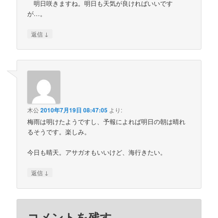
明日咲きますね。明日も天気が良ければいいです
が…。
↓
返信
木公
2010年7月19日 08:47:05
より:
梅雨は明けたようですし、予報によれば明日の朝は晴れ
るそうです。楽しみ。
今日も晴天。アサガオもいいけど、海行きたい。
↓
返信
コメントを残す