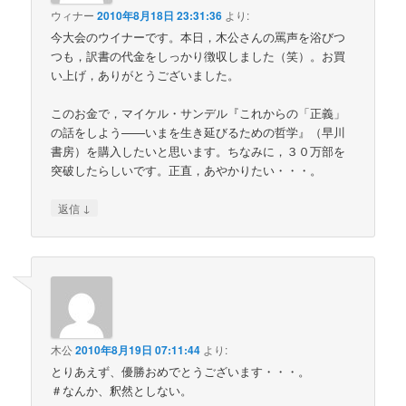
ウィナー
2010年8月18日 23:31:36
より:
今大会のウイナーです。本日，木公さんの罵声を浴びつ
つも，訳書の代金をしっかり徴収しました（笑）。お買
い上げ，ありがとうございました。
このお金で，マイケル・サンデル『これからの「正義」
の話をしよう——いまを生き延びるための哲学』（早川
書房）を購入したいと思います。ちなみに，３０万部を
突破したらしいです。正直，あやかりたい・・・。
↓
返信
木公
2010年8月19日 07:11:44
より:
とりあえず、優勝おめでとうございます・・・。
＃なんか、釈然としない。