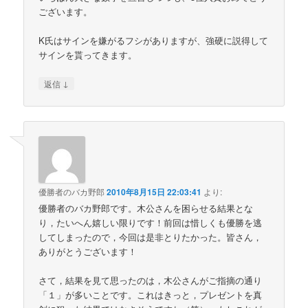
ございます。
K氏はサインを嫌がるフシがありますが、強硬に説得して
サインを貰ってきます。
↓
返信
優勝者のバカ野郎
2010年8月15日 22:03:41
より:
優勝者のバカ野郎です。木公さんを困らせる結果とな
り，たいへん嬉しい限りです！前回は惜しくも優勝を逃
してしまったので，今回は是非とりたかった。皆さん，
ありがとうございます！
さて，結果を見て思ったのは，木公さんがご指摘の通り
「１」が多いことです。これはきっと，プレゼントを真