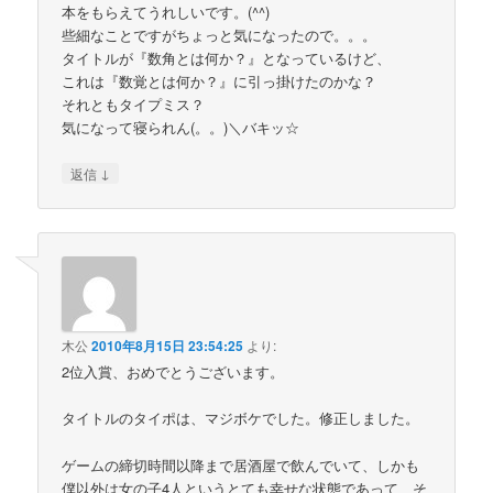
本をもらえてうれしいです。(^^)
些細なことですがちょっと気になったので。。。
タイトルが『数角とは何か？』となっているけど、
これは『数覚とは何か？』に引っ掛けたのかな？
それともタイプミス？
気になって寝られん(。。)＼バキッ☆
↓
返信
木公
2010年8月15日 23:54:25
より:
2位入賞、おめでとうございます。
タイトルのタイポは、マジボケでした。修正しました。
ゲームの締切時間以降まで居酒屋で飲んでいて、しかも
僕以外は女の子4人というとても幸せな状態であって、そ