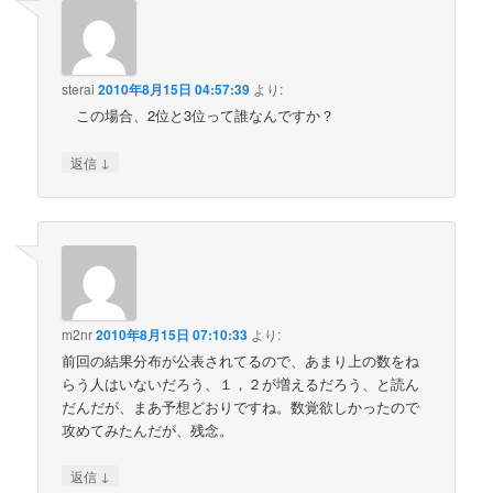
sterai
2010年8月15日 04:57:39
より:
この場合、2位と3位って誰なんですか？
↓
返信
m2nr
2010年8月15日 07:10:33
より:
前回の結果分布が公表されてるので、あまり上の数をね
らう人はいないだろう、１，２が増えるだろう、と読ん
だんだが、まあ予想どおりですね。数覚欲しかったので
攻めてみたんだが、残念。
↓
返信