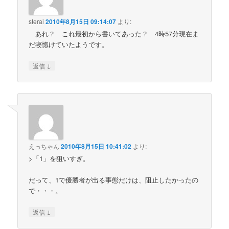
sterai
2010年8月15日 09:14:07
より:
あれ？ これ最初から書いてあった？ 4時57分現在ま
だ寝惚けていたようです。
↓
返信
えっちゃん
2010年8月15日 10:41:02
より:
>「1」を狙いすぎ。
だって、1で優勝者が出る事態だけは、阻止したかったの
で・・・。
↓
返信