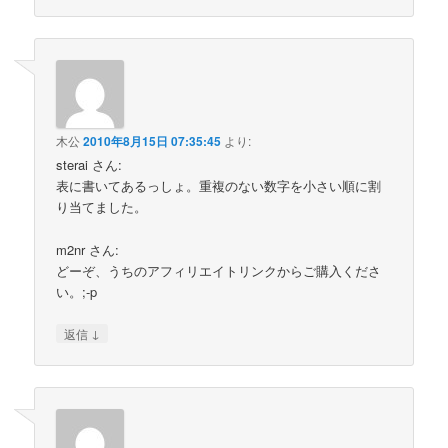
木公
2010年8月15日 07:35:45
より:
sterai さん:
表に書いてあるっしょ。重複のない数字を小さい順に割
り当てました。
m2nr さん:
どーぞ、うちのアフィリエイトリンクからご購入くださ
い。;-p
↓
返信