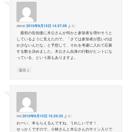
sterai
2010年8月15日 14:37:09
より:
最初の告知後に木公さんが何かと参加者を増やそうと
しているように見えたので、「さては参加者が思いのほ
か少ないんだな」と予想して、それを考慮に入れて応募
する数を決めました。木公さん自身の行動がヒントにな
っている、という面もありますよ。
↓
返信
riet
2010年8月15日 15:25:33
より:
わーい、本もらえるんですね、うれしいです！
せっかくですので、小林さんと木公さんのサイン入りで