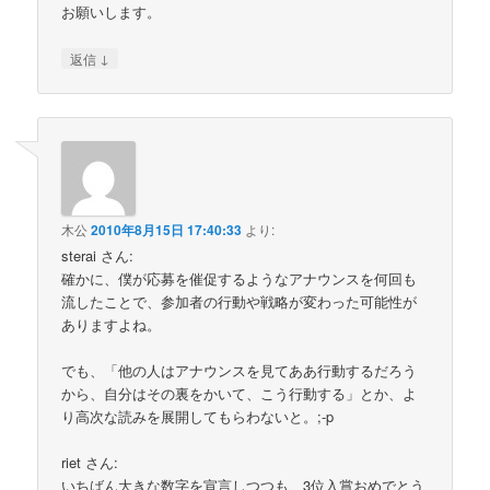
お願いします。
↓
返信
木公
2010年8月15日 17:40:33
より:
sterai さん:
確かに、僕が応募を催促するようなアナウンスを何回も
流したことで、参加者の行動や戦略が変わった可能性が
ありますよね。
でも、「他の人はアナウンスを見てああ行動するだろう
から、自分はその裏をかいて、こう行動する」とか、よ
り高次な読みを展開してもらわないと。;-p
riet さん:
いちばん大きな数字を宣言しつつも、3位入賞おめでとう