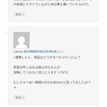
の余韻にクラクラしながら本記事を書いていたもので。
↓
返信
Caesar
2010年8月16日 22:06:40
より:
>優勝したら、賞品はどうするつもりだったん？
辞退を申し出れば後は木公さんが
塩梅してくれると信じとりますヽ(^o^)丿
むしろそーゆー展開の方がお好みかと思ってましたが？
ｗ
↓
返信