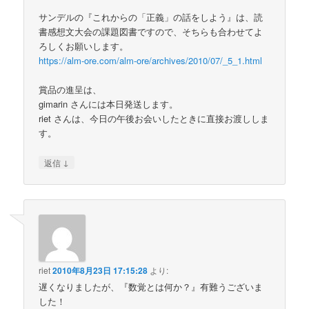
サンデルの『これからの「正義」の話をしよう』は、読
書感想文大会の課題図書ですので、そちらも合わせてよ
ろしくお願いします。
https://alm-ore.com/alm-ore/archives/2010/07/_5_1.html
賞品の進呈は、
gimarin さんには本日発送します。
riet さんは、今日の午後お会いしたときに直接お渡ししま
す。
↓
返信
riet
2010年8月23日 17:15:28
より:
遅くなりましたが、『数覚とは何か？』有難うございま
した！