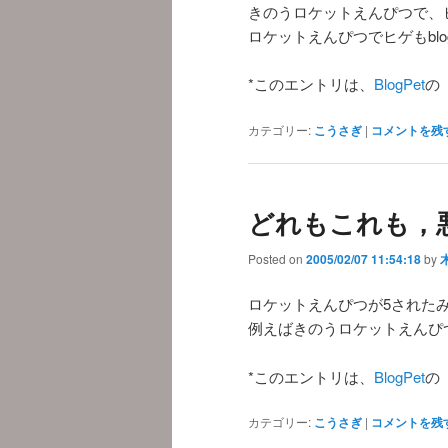
きのうロケットえんぴつで、ヒ
ロケットえんぴつでヒゲもblo
*このエントリは、
BlogPet
の
カテゴリー:
こうさぎ
|
コメントを残
どれもこれも，悪い
Posted on
2005/02/07 11:54:18
by
ロケットえんぴつが5された
例えばきのうロケットえんぴつが
*このエントリは、
BlogPet
の
カテゴリー:
こうさぎ
|
コメントを残