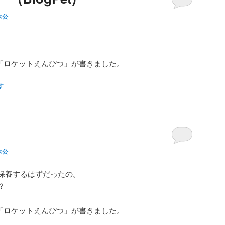
木公
「ロケットえんぴつ」が書きました。
す
木公
保養するはずだったの。
？
「ロケットえんぴつ」が書きました。