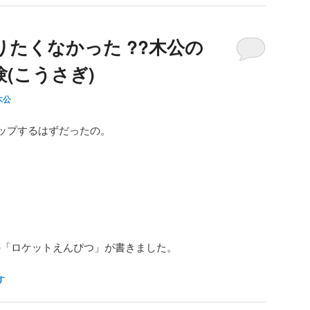
たくなかった ??木公の
(こうさぎ)
木公
ップするはずだったの。
の「ロケットえんぴつ」が書きました。
す