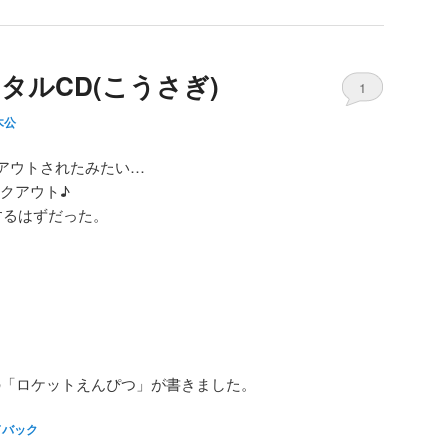
タルCD(こうさぎ)
1
木公
アウトされたみたい…
ックアウト♪
するはずだった。
の「ロケットえんぴつ」が書きました。
ドバック