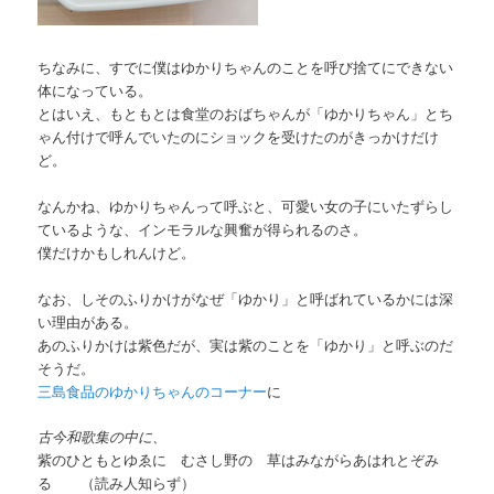
ちなみに、すでに僕はゆかりちゃんのことを呼び捨てにできない
体になっている。
とはいえ、もともとは食堂のおばちゃんが「ゆかりちゃん」とち
ゃん付けで呼んでいたのにショックを受けたのがきっかけだけ
ど。
なんかね、ゆかりちゃんって呼ぶと、可愛い女の子にいたずらし
ているような、インモラルな興奮が得られるのさ。
僕だけかもしれんけど。
なお、しそのふりかけがなぜ「ゆかり」と呼ばれているかには深
い理由がある。
あのふりかけは紫色だが、実は紫のことを「ゆかり」と呼ぶのだ
そうだ。
三島食品のゆかりちゃんのコーナー
に
古今和歌集の中に、
紫のひともとゆゑに むさし野の 草はみながらあはれとぞみ
る （読み人知らず）