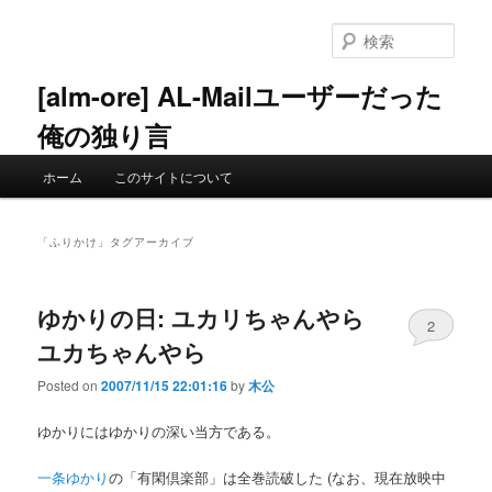
メ
サ
イ
ブ
検
ン
コ
索
コ
ン
[alm-ore] AL-Mailユーザーだった
ン
テ
俺の独り言
テ
ン
ン
ツ
メ
ツ
へ
ホーム
このサイトについて
イ
へ
移
ン
移
動
メ
動
「
ふりかけ
」タグアーカイブ
ニ
ュ
ー
ゆかりの日: ユカリちゃんやら
2
ユカちゃんやら
Posted on
2007/11/15 22:01:16
by
木公
ゆかりにはゆかりの深い当方である。
一条ゆかり
の「有閑倶楽部」は全巻読破した (なお、現在放映中