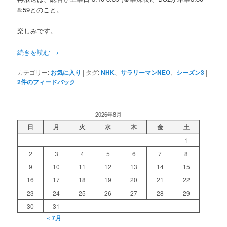
8:59とのこと。
楽しみです。
続きを読む
→
カテゴリー:
お気に入り
|
タグ:
NHK
、
サラリーマンNEO
、
シーズン3
|
2
件のフィードバック
2026年8月
日
月
火
水
木
金
土
1
2
3
4
5
6
7
8
9
10
11
12
13
14
15
16
17
18
19
20
21
22
23
24
25
26
27
28
29
30
31
« 7月