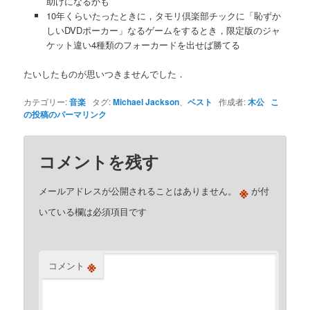
助けになるかも
10年くらいたったときに，タモリ倶楽部チックに「恥ずか
しいDVDポーカー」なるゲームをするとき，限定版のジャ
ケット違い4種類のフォーカードを出せば勝てる
たいしたものが思いつきませんでした．
カテゴリー:
音楽
タグ:
Michael Jackson
、
ベスト
作成者:
木公
こ
の投稿のパーマリンク
コメントを残す
※
メールアドレスが公開されることはありません。
が付
いている欄は必須項目です
※
コメント