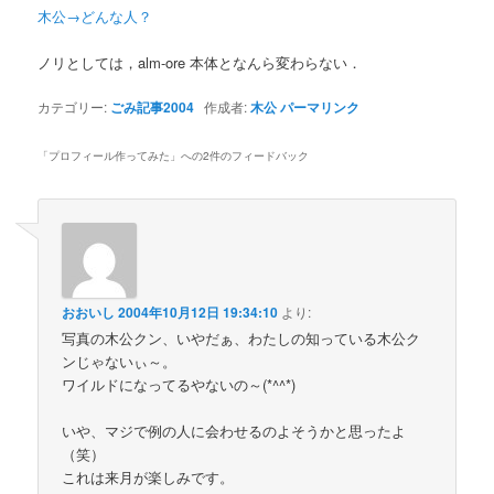
木公→どんな人？
ノリとしては，alm-ore 本体となんら変わらない．
カテゴリー:
ごみ記事2004
作成者:
木公
パーマリンク
「
プロフィール作ってみた
」への2件のフィードバック
おおいし
2004年10月12日 19:34:10
より:
写真の木公クン、いやだぁ、わたしの知っている木公ク
ンじゃないぃ～。
ワイルドになってるやないの～(*^^*)
いや、マジで例の人に会わせるのよそうかと思ったよ
（笑）
これは来月が楽しみです。