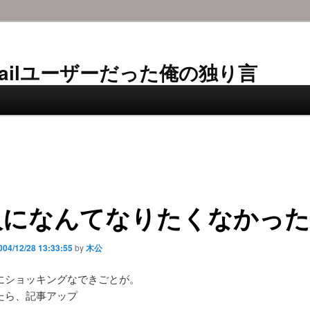
AL-Mailユーザーだった俺の独り言
人になんてなりたくなかった
004/12/28 13:33:55
by
木公
にショッキングなできごとが。
たら、記事アップ