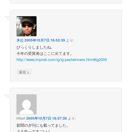
木公
2005年10月7日 16:52:39
より:
びっくりしましたね。
今年の受賞者はここに出てます。
http://www.improb.com/ig/ig-pastwinners.html#ig2005
↓
返信
Hirori
2005年10月7日 18:57:36
より:
新聞の夕刊にも載ってました。
３５年ってすごい！