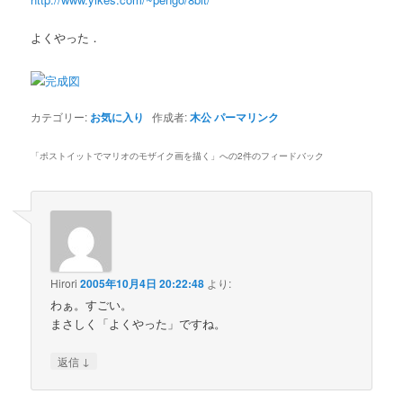
よくやった．
カテゴリー:
お気に入り
作成者:
木公
パーマリンク
「
ポストイットでマリオのモザイク画を描く
」への2件のフィードバック
Hirori
2005年10月4日 20:22:48
より:
わぁ。すごい。
まさしく「よくやった」ですね。
↓
返信