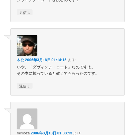
↓
返信
木公
2006年3月18日 01:14:15
より:
いや、「ダヴィンチ・コード」なのですよ。
その本に載っていると教えてもらったのです。
↓
返信
mimoza
2006年3月18日 01:33:13
より: