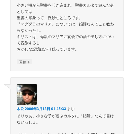
小さい頃から聖書を叩き込まれ、聖書カルタで遊んだ身
としては
聖書の印象って、微妙なところです。
『マグダラのマリア』については、娼婦なんてこと教わ
らなかったし、
キリストは、母親のマリアに宴会での酒の出し方につい
て説教するし
おかしな記憶ばかり残っています。
↓
返信
木公
2006年3月18日 01:45:33
より:
そりゃあ、小さな子が遊ぶカルタに「娼婦」なんて書け
ないっしょ。