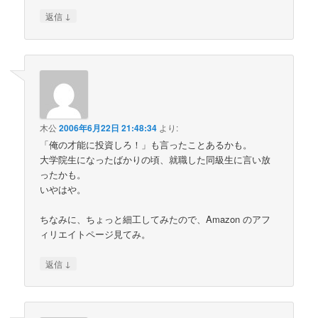
↓
返信
木公
2006年6月22日 21:48:34
より:
「俺の才能に投資しろ！」も言ったことあるかも。
大学院生になったばかりの頃、就職した同級生に言い放
ったかも。
いやはや。
ちなみに、ちょっと細工してみたので、Amazon のアフ
ィリエイトページ見てみ。
↓
返信