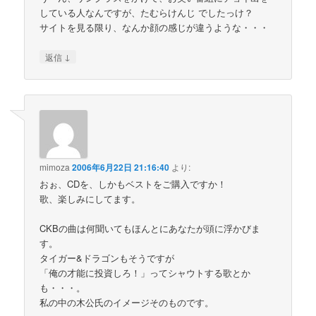
している人なんですが、たむらけんじ でしたっけ？
サイトを見る限り、なんか顔の感じが違うような・・・
↓
返信
mimoza
2006年6月22日 21:16:40
より:
おぉ、CDを、しかもベストをご購入ですか！
歌、楽しみにしてます。
CKBの曲は何聞いてもほんとにあなたが頭に浮かびま
す。
タイガー&ドラゴンもそうですが
「俺の才能に投資しろ！」ってシャウトする歌とか
も・・・。
私の中の木公氏のイメージそのものです。