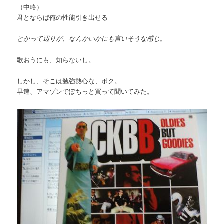
（中略）
君とならば俺の性能引き出せる
とかって辺りが、なんかいかにも言いそうな感じ。
歌おうにも、知らないし。
しかし、そこは勉強熱心な、ボク。
早速、アマゾンでぽちっと買って聞いてみた。