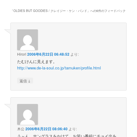
「
OLDIES BUT GOODIES / クレイジー・ケン・バンド
」への6件のフィードバック
Hirori
2006年6月22日 06:48:52
より:
たむけんに見えます。
http://www.de-la-soul.co.jp/tamuken/profile.html
↓
返信
木公
2006年6月22日 08:06:40
より:
う～ん、サングラスをかけて、お笑い番組にチョイ出を