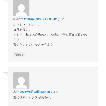
mimoza
2006年6月22日 22:33:42
より:
お？お？！おぉ～。
毎度ありぃ。
でもさ、私は木公氏のところ経由で何を買えば良いの
さ？
買いたいもの、なさそうよ？
↓
返信
木公
2006年6月22日 22:41:52
より:
左に検索ボックスがあるべ。