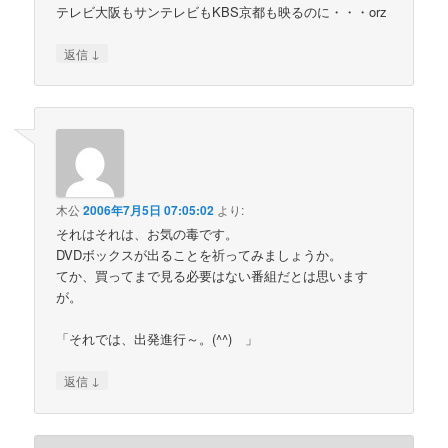
テレビ大阪もサンテレビもKBS京都も映るのに・・・orz
↓
返信
木公
2006年7月5日 07:05:02
より:
それはそれは、お気の毒です。
DVDボックスが出ることを祈ってみましょうか。
てか、買ってまで見る必要はない番組だとは思います
が。
「それでは、出発進行～。(^^)ゝ」
↓
返信