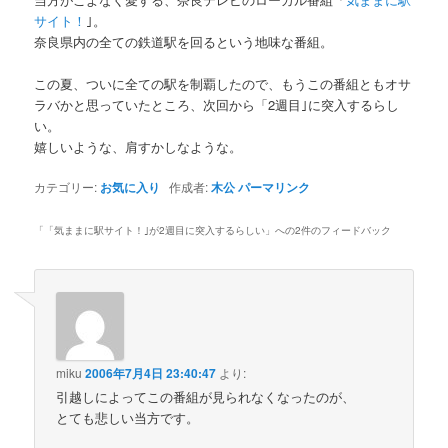
サイト！
｣。
奈良県内の全ての鉄道駅を回るという地味な番組。
この夏、ついに全ての駅を制覇したので、もうこの番組ともオサ
ラバかと思っていたところ、次回から「2週目｣に突入するらし
い。
嬉しいような、肩すかしなような。
カテゴリー:
お気に入り
作成者:
木公
パーマリンク
「
「気ままに駅サイト！｣が2週目に突入するらしい
」への2件のフィードバック
miku
2006年7月4日 23:40:47
より:
引越しによってこの番組が見られなくなったのが、
とても悲しい当方です。