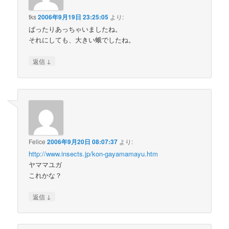
tks
2006年9月19日 23:25:05
より:
ばったりあっちゃいましたね。
それにしても、大きい蛾でしたね。
↓
返信
Felice
2006年9月20日 08:07:37
より:
http://www.insects.jp/kon-gayamamayu.htm
ヤママユガ
これかな？
↓
返信