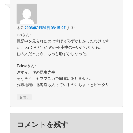
木公
2006年9月20日 08:15:27
より:
tksさん:
撮影中を見られたのはすげぇ恥ずかしかったわけです
が、tksくんだったのが不幸中の幸いだったかも。
他の人だったら、もっと恥ずかしかった。
Feliceさん:
さすが、僕の昆虫先生!
そうそう、ヤママユガで間違いありません。
分布地域に北海道も入っているのにちょっとビックリ。
↓
返信
コメントを残す