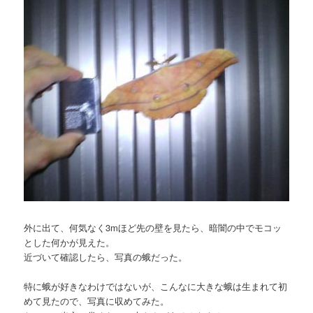
外に出て、何気なく3mほど先の壁を見たら、暗闇の中でモコッ
とした何かが見えた。
近づいて確認したら、写真の蛾だった。
特に蛾が好きなわけではないが、こんなに大きな蛾は生まれて初
めて見たので、写真に収めてみた。