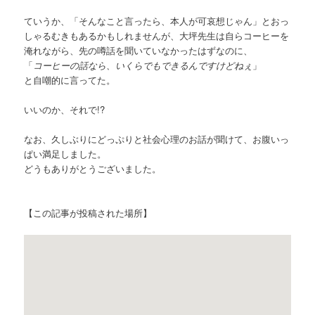
ていうか、「そんなこと言ったら、本人が可哀想じゃん」とおっ
しゃるむきもあるかもしれませんが、大坪先生は自らコーヒーを
淹れながら、先の噂話を聞いていなかったはずなのに、
「
コーヒーの話なら、いくらでもできるんですけどねぇ
」
と自嘲的に言ってた。
いいのか、それで!?
なお、久しぶりにどっぷりと社会心理のお話が聞けて、お腹いっ
ぱい満足しました。
どうもありがとうございました。
【この記事が投稿された場所】