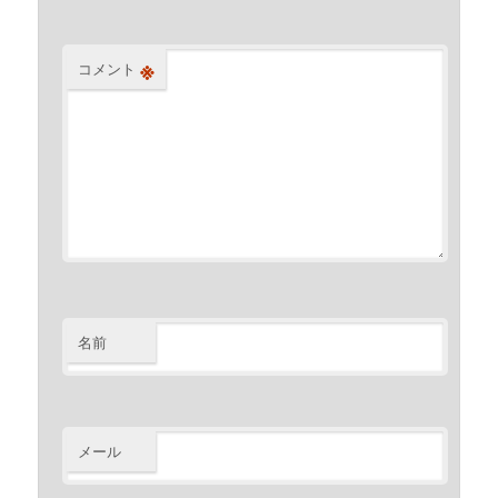
※
コメント
名前
メール