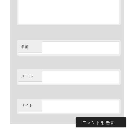
名前
メール
サイト