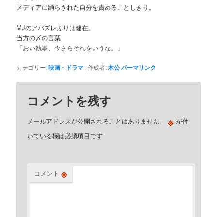
メディアに踊らされた自分を責めることしきり。
MJのアバズレぶりは健在。
当方の〆の言葉
「おい執事、今さらそれをいうな。」
カテゴリー:
映画・ドラマ
作成者:
木公
パーマリンク
コメントを残す
※
メールアドレスが公開されることはありません。
が付
いている欄は必須項目です
※
コメント