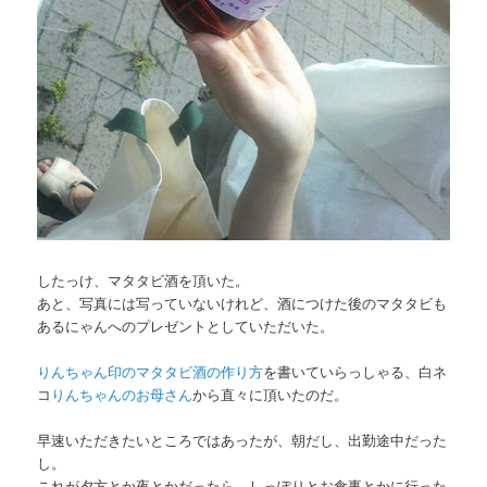
したっけ、マタタビ酒を頂いた。
あと、写真には写っていないけれど、酒につけた後のマタタビも
あるにゃんへのプレゼントとしていただいた。
りんちゃん印のマタタビ酒の作り方
を書いていらっしゃる、白ネ
コ
りんちゃんのお母さん
から直々に頂いたのだ。
早速いただきたいところではあったが、朝だし、出勤途中だった
し。
これが夕方とか夜とかだったら、しっぽりとお食事とかに行った