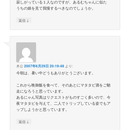
寂しがっている１人なのですが、あるむちゃんに似た
うちの娘を見て我慢するべきなのでしょうか。
↓
返信
木公
2007年6月29日 20:19:48
より:
今朝は、暑い中どうもありがとうございます。
これから晩御飯を食べて、そのあとにマタタビ酒をご馳
走になろうと思っています。
あるにゃん写真はリクエストがものすごく多いので、今
夜マタタビを与えて、二人でトリップしている姿でもア
ップしようかと思っています。
↓
返信