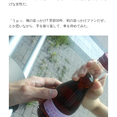
げな女性だ。
「うぉっ、俺の追っかけ? 苦節33年、初の追っかけファンだぜ」
とか思いながら、手を振り返して、車を停めてみた。