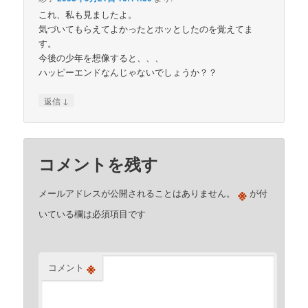
これ、私も見ましたよ。
気づいてもらえてよかったとホッとしたのを覚えてま
す。
今後の少年を想像すると、、、
ハッピーエンドなんじゃないでしょうか？？
↓
返信
コメントを残す
※
メールアドレスが公開されることはありません。
が付
いている欄は必須項目です
※
コメント