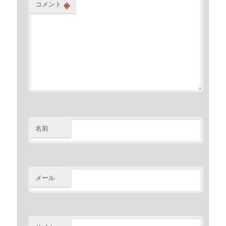
※
コメント
名前
メール