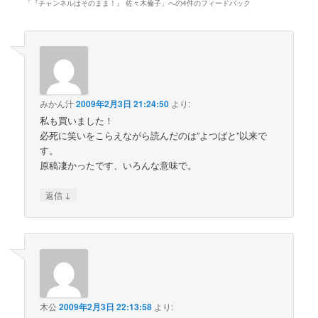
「
『チャンネルはそのまま！』 佐々木倫子
」への4件のフィードバック
みかん汁
2009年2月3日 21:24:50
より:
私も買いました！
必死に笑いをこらえながら読んだのは”よつばと”以来で
す。
原稿凄かったです、いろんな意味で。
↓
返信
木公
2009年2月3日 22:13:58
より: