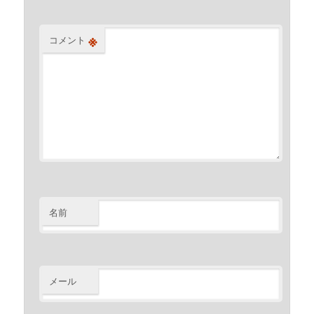
※
コメント
名前
メール