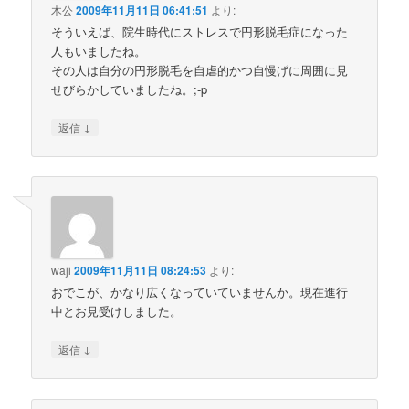
木公
2009年11月11日 06:41:51
より:
そういえば、院生時代にストレスで円形脱毛症になった
人もいましたね。
その人は自分の円形脱毛を自虐的かつ自慢げに周囲に見
せびらかしていましたね。;-p
↓
返信
waji
2009年11月11日 08:24:53
より:
おでこが、かなり広くなっていていませんか。現在進行
中とお見受けしました。
↓
返信