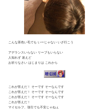
こんな茶色い毛でも いーじゃない いざ行こう
アデランスいらない リーブもいらない
人知れず 迷えど
お祈りなさい はじまりは これから
これが答えだ！ そーです そーなんです
これが答えだ！ そーです そーなんです
これが答えだ！ そーです そーなんです
これが答えだ！
マイセルフ、強引でも不安じゃねぇ