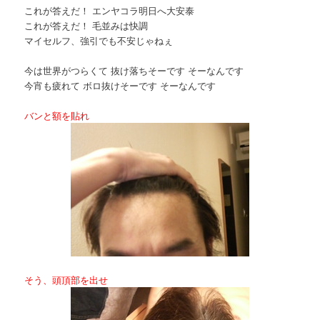
これが答えだ！ エンヤコラ明日へ大安泰
これが答えだ！ 毛並みは快調
マイセルフ、強引でも不安じゃねぇ
今は世界がつらくて 抜け落ちそーです そーなんです
今宵も疲れて ボロ抜けそーです そーなんです
バンと額を貼れ
そう、頭頂部を出せ