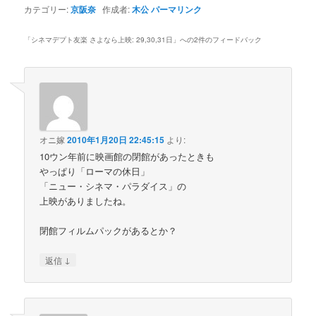
カテゴリー:
京阪奈
作成者:
木公
パーマリンク
「
シネマデプト友楽 さよなら上映: 29,30,31日
」への2件のフィードバック
オニ嫁
2010年1月20日 22:45:15
より:
10ウン年前に映画館の閉館があったときも
やっぱり「ローマの休日」
「ニュー・シネマ・パラダイス」の
上映がありましたね。
閉館フィルムパックがあるとか？
↓
返信