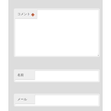
※
コメント
名前
メール