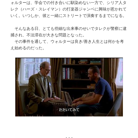
ォルターは、学会での付き合いに馴染めない一方で、シリア人タ
レク（ハーズ・スレイマン）の打楽器ジャンベに興味が惹かれて
いく。いつしか、彼と一緒にストリートで演奏するまでになる。
そんなある日、とても些細な出来事のせいでタレクが警察に逮
捕され、不法滞在が大きな問題となった。
その事件を通して、ウォルターは良き/善き人生とは何かを考
え始めるのだった。