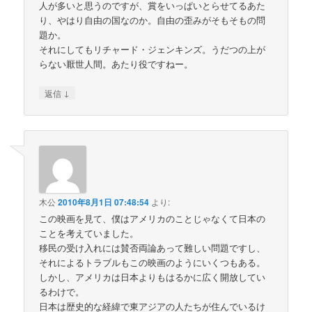
人が多いと思うのですが、賞をいっぱいとらせてるあた
り、やはり自由の国なのか。自由の歪みがそもそもの問
題か。
それにしてもリチャード・ジェンキンズ。うだつの上が
らない厭世人間。あたり役ですねー。
↓
返信
木公
2010年8月1日 07:48:54
より:
この映画を見て、僕はアメリカのことじゃなくて日本の
ことを考えていました。
移民の受け入れには賛否両論あって難しい問題ですし、
それによるトラブルもこの映画のようにいくつもある。
しかし、アメリカは日本よりもはるかに広く開放してい
るわけで。
日本は歴史的な経緯で東アジアの人たちが住んでいるけ