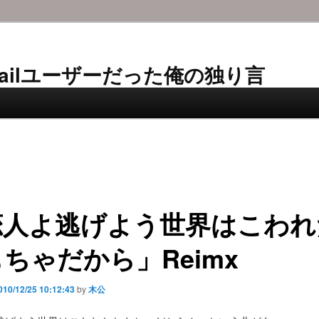
AL-Mailユーザーだった俺の独り言
恋人よ逃げよう世界はこわれ
ちゃだから」Reimx
010/12/25 10:12:43
by
木公