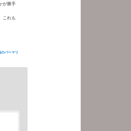
かが勝手
。これも
稿のパーマリ