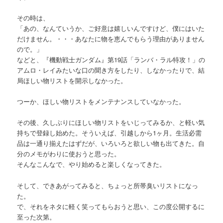
その時は、
「あの、なんていうか、ご好意は嬉しいんですけど、僕にはいた
だけません。・・・あなたに物を恵んでもらう理由がありません
ので。」
などと、『機動戦士ガンダム』第19話「ランバ・ラル特攻！」の
アムロ・レイみたいな口の聞き方をしたり、しなかったりで、結
局ほしい物リストを開示しなかった。
つーか、ほしい物リストをメンテナンスしていなかった。
その後、久しぶりにほしい物リストをいじってみるか、と軽い気
持ちで登録し始めた。そういえば、引越しから1ヶ月。生活必需
品は一通り揃えたはずだが、いろいろと欲しい物も出てきた。自
分のメモがわりに使おうと思った。
そんなこんなで、やり始めると楽しくなってきた。
そして、できあがってみると、ちょっと所帯臭いリストになっ
た。
で、それをネタに軽く笑ってもらおうと思い、この度公開するに
至った次第。