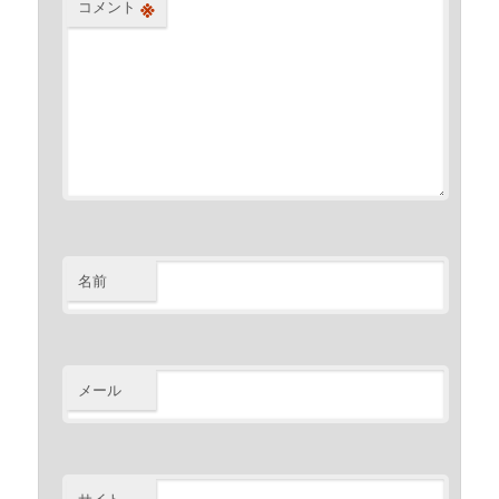
※
コメント
名前
メール
サイト