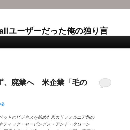
AL-Mailユーザーだった俺の独り言
ず、廃業へ 米企業「毛の
木公
ペットのビジネスを始めた米カリフォルニア州の
ネティック・セービングス・アンド・クローン