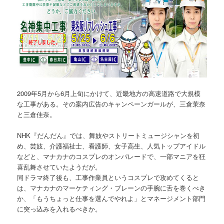
2009年5月から6月上旬にかけて、近畿地方の高速道路で大規模
な工事がある。その案内広告のキャンペーンガールが、三倉茉奈
と三倉佳奈。
NHK『だんだん』では、舞妓やストリートミュージシャンを初
め、芸妓、介護福祉士、看護師、女子高生、人気トップアイドル
などと、マナカナのコスプレのオンパレードで、一部マニアを狂
喜乱舞させていたようだが。
同ドラマ終了後も、工事作業員というコスプレで攻めてくると
は、マナカナのマーケティング・ブレーンの手腕に舌を巻くべき
か、「もうちょっと仕事を選んでやれよ」とマネージメント部門
に突っ込みを入れるべきか。