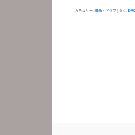
カテゴリー:
映画・ドラマ
|
タグ:
DV