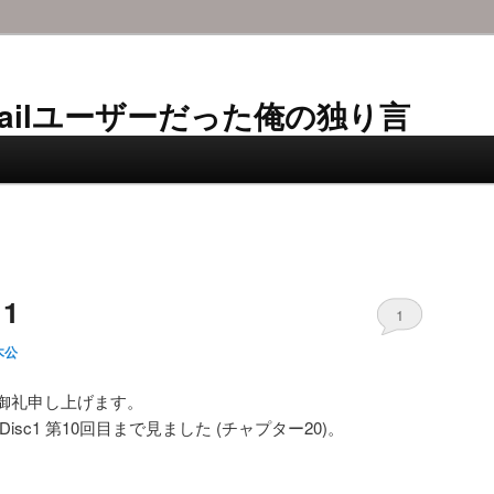
AL-Mailユーザーだった俺の独り言
1
1
木公
御礼申し上げます。
Disc1 第10回目まで見ました (チャプター20)。