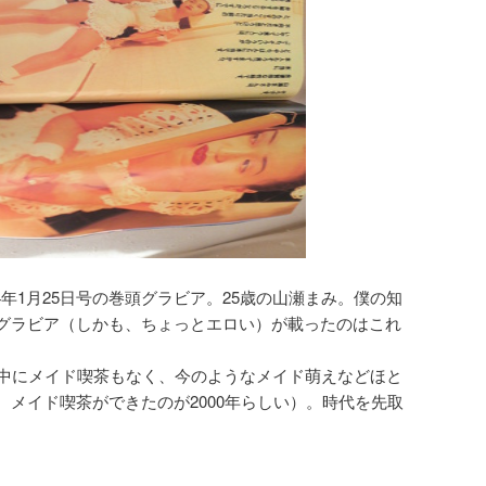
4年1月25日号の巻頭グラビア。25歳の山瀬まみ。僕の知
グラビア（しかも、ちょっとエロい）が載ったのはこれ
の中にメイド喫茶もなく、今のようなメイド萌えなどほと
、メイド喫茶ができたのが2000年らしい）。時代を先取