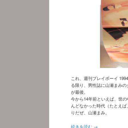
これ、週刊プレイボーイ 199
る限り、男性誌に山瀬まみの
が最後。
今から14年前といえば、世
んどなかった時代（たとえば
りだぜ、山瀬まみ。
続きを読む
→