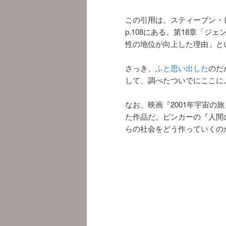
この引用は、スティーブン・
p.108にある。第18章「ジ
性の地位が向上した理由」と
さっき、
ふと思い出した
のだ
して、調べたついでにここに
なお、映画『2001年宇宙の
た作品だ。ピンカーの『人間
らの社会をどう作っていくの