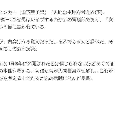
ピンカー（山下篤子訳）『人間の本性を考える(下)』
ェンダー: なぜ男はレイプするのか」の冒頭部であり、「女
いう節に書かれている。
が、内容はうろ覚えだった。それでちゃんと調べた。そ
メモしておく次第。
旅』は1968年に公開されたとは信じられないほど良くでき
の本性を考える』も僕たちが人間自身を理解し、これか
かを考える上でたくさんの示唆にとんだ良書。