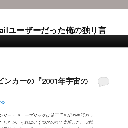
AL-Mailユーザーだった俺の独り言
ンカーの『2001年宇宙の
木公
ンリー・キューブリックは第三千年紀の生活のラ
だしたが、それはいくつかの点で実現した。永続