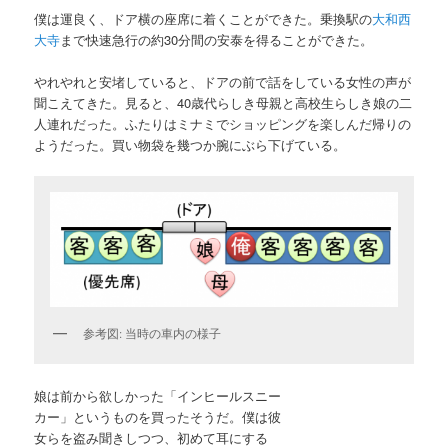
僕は運良く、ドア横の座席に着くことができた。乗換駅の
大和西
大寺
まで快速急行の約30分間の安泰を得ることができた。
やれやれと安堵していると、ドアの前で話をしている女性の声が
聞こえてきた。見ると、40歳代らしき母親と高校生らしき娘の二
人連れだった。ふたりはミナミでショッピングを楽しんだ帰りの
ようだった。買い物袋を幾つか腕にぶら下げている。
参考図: 当時の車内の様子
娘は前から欲しかった「インヒールスニー
カー」というものを買ったそうだ。僕は彼
女らを盗み聞きしつつ、初めて耳にする