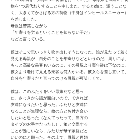
物を1つ肩代わりすることを申し出た。すると娘は、迷うことな
く、大きくてかさばる方の荷物（中身はインヒールスニーカー）
を差し出した。
母親は苦笑しながら
「年寄りを労るということを知らない子だ」
などと言っている。
僕はそこで思いっきり吹き出しそうになった。誰が見たって若く
見える母親が、自分のことを年寄りなどというのだ。周りには、
もっと高齢な乗客もいるのに。その母親より実年齢は下なのに、
彼女より老けて見える乗客も何人かいる。彼女らを差し置いて、
自分を年寄りだと言ってのける母親が可笑しくて。
僕は、このふたりをいい母娘だなと思っ
た。さっきから話が面白いので、できれば
友達になりたいと思った。ふたりと友達に
なることが無理なら、娘の方とお付き合い
したいと思った（なんてったって、当方の
タイプのお手本だったし）。娘と交際する
ことが難しいなら、ふたりが母子家庭だと
いいのにと願った。その上で、母親と再婚