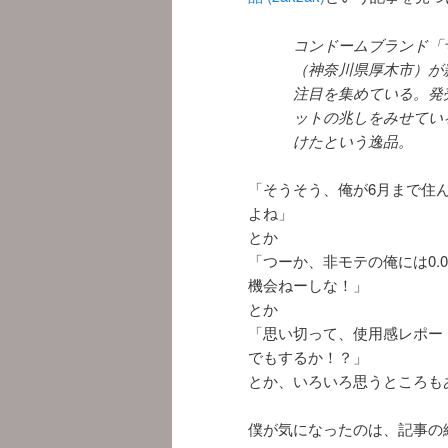
コンドームブランド「
（神奈川県厚木市）が
注目を集めている。発
ットの兆しをみせてい
けたという逸品。
「そうそう、俺が6月まで住
よね」
とか
「つーか、非モテの俺には0.0
機会ねーしな！」
とか
「思い切って、使用感レポー
でもするか！？」
とか、いろいろ思うところも
僕が気になったのは、記事の