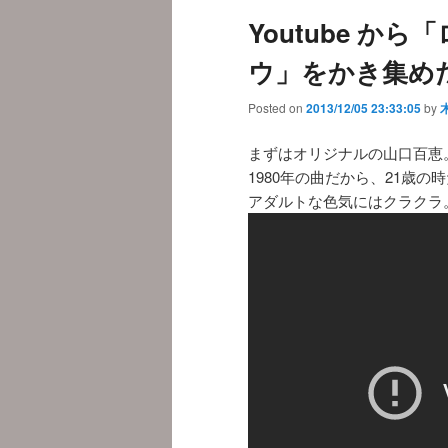
Youtube か
ウ」をかき集め
Posted on
2013/12/05 23:33:05
by
まずはオリジナルの山口百恵
1980年の曲だから、21歳
アダルトな色気にはクラクラ