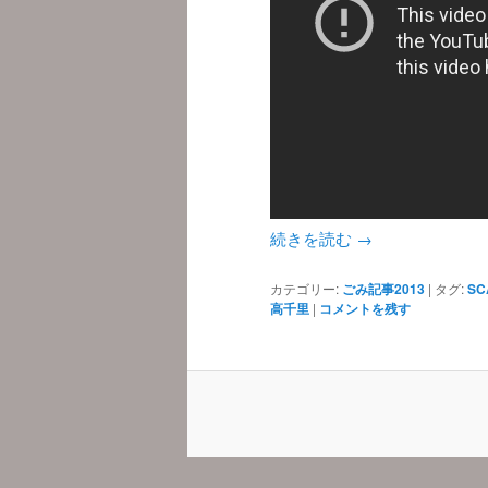
続きを読む
→
カテゴリー:
ごみ記事2013
|
タグ:
SC
高千里
|
コメントを残す