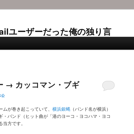
AL-Mailユーザーだった俺の独り言
 → カッコマン・ブギ
木公
ームが巻き起こっていて、
横浜銀蝿
（バンド名が横浜）
ギ・バンド（ヒット曲が「港のヨーコ・ヨコハマ・ヨコ
る当方です。