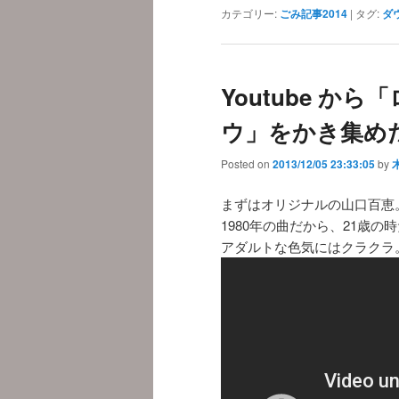
カテゴリー:
ごみ記事2014
|
タグ:
ダ
Youtube か
ウ」をかき集め
Posted on
2013/12/05 23:33:05
by
まずはオリジナルの山口百恵
1980年の曲だから、21歳
アダルトな色気にはクラクラ