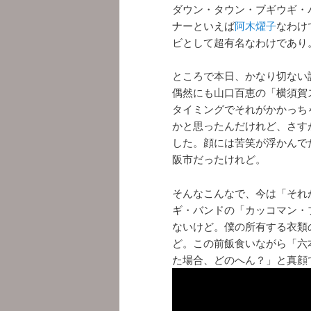
ダウン・タウン・ブギウギ・
ナーといえば
阿木燿子
なわけ
ビとして超有名なわけであり
ところで本日、かなり切ない
偶然にも山口百恵の「横須賀
タイミングでそれがかかっち
かと思ったんだけれど、さす
した。顔には苦笑が浮かんで
阪市だったけれど。
そんなこんなで、今は「それ
ギ・バンドの「カッコマン・
ないけど。僕の所有する衣類の
ど。この前飯食いながら「六
た場合、どのへん？」と真顔