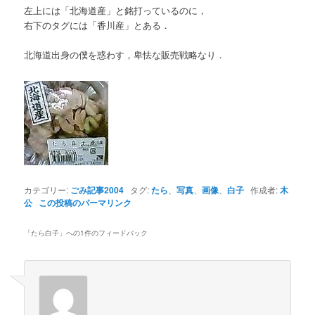
左上には「北海道産」と銘打っているのに，
右下のタグには「香川産」とある．
北海道出身の僕を惑わす，卑怯な販売戦略なり．
カテゴリー:
ごみ記事2004
タグ:
たら
、
写真
、
画像
、
白子
作成者:
木
公
この投稿のパーマリンク
「
たら白子
」への1件のフィードバック