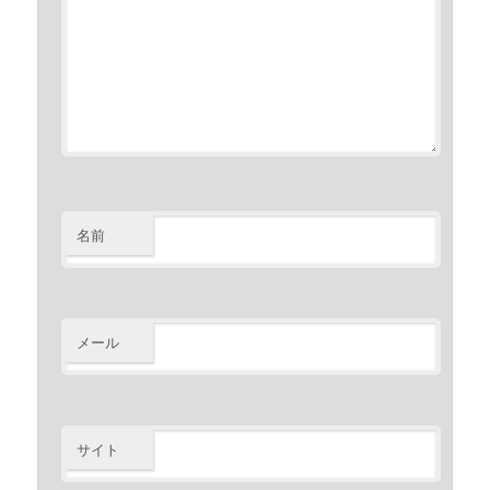
名前
メール
サイト