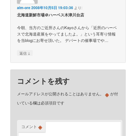
alm-ore
2008年10月5日 19:03:36
より:
北海道新鮮市場＠ハーベス木津川台店
今朝、当方のご近所さんのKayoさんから「近所のハーベ
スで北海道産展をやってましたよ。」という耳寄り情報
を当blogにお寄せ頂いた。 デパートの催事場でや…
↓
返信
コメントを残す
※
メールアドレスが公開されることはありません。
が付
いている欄は必須項目です
※
コメント