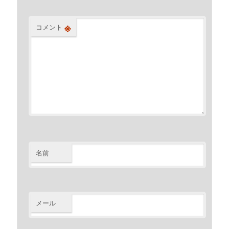
※
コメント
名前
メール