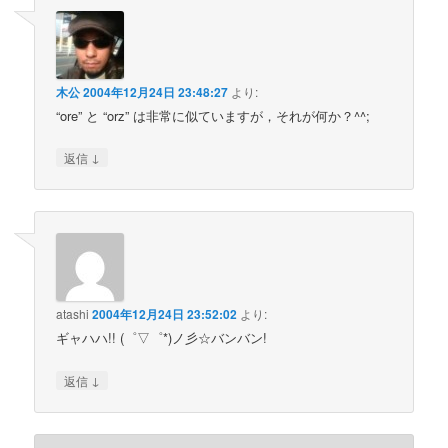
木公
2004年12月24日 23:48:27
より:
“ore” と “orz” は非常に似ていますが，それが何か？^^;
↓
返信
atashi
2004年12月24日 23:52:02
より:
ギャハハ!! (゜▽゜*)ノ彡☆バンバン!
↓
返信