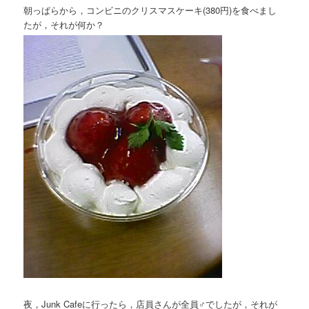
朝っぱらから，コンビニのクリスマスケーキ(380円)を食べまし
たが，それが何か？
夜，Junk Cafeに行ったら，店員さんが全員♂でしたが，それが