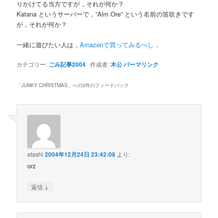
りかけてる当方ですが，それが何か？
Katana というサーバーで，”Alm Ore” という名前の笛吹きです
が，それが何か？
一緒に遊びたい人は，
Amazonで買ってみるべし
．
カテゴリー:
ごみ記事2004
作成者:
木公
パーマリンク
「
JUNKY CHRISTMAS
」への3件のフィードバック
atashi
2004年12月24日 23:42:08
より:
orz
↓
返信