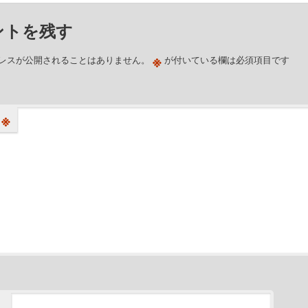
ントを残す
※
レスが公開されることはありません。
が付いている欄は必須項目です
※