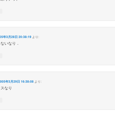
↓
05年3月28日 20:38:19
より:
しないなり．
↓
2005年3月29日 16:38:08
より:
クスなり
↓