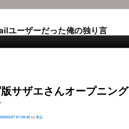
AL-Mailユーザーだった俺の独り言
写版サザエさんオープニング
マ
005/03/27 07:29:45
by
木公