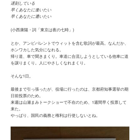
遅刻している
早くあなたに逢いたい
早くあなたに遭いたい
(小西康陽・詞「東京は夜の七時」)
とか、アンビバレントでウィットを含む歌詞が最高。なんだか、
ホンワカした気分になれる。
帰り道、車で聞きまくり。車道に合流しようとしている他車に道
を譲りまくり。人にやさしくなれまくり。
そんな1日。
最後まで引っ張ったが、役場に行ったのは、京都府知事選挙の期
日前投票のため。
来週は山瀬まみトークショーで不在のため、1週間早く投票して
来た。
やっぱり、国民の義務と権利は行使しないとね。