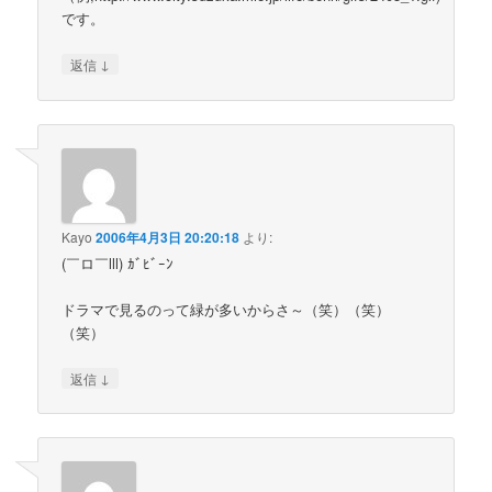
です。
↓
返信
Kayo
2006年4月3日 20:20:18
より:
(￣ロ￣lll) ｶﾞﾋﾞｰﾝ
ドラマで見るのって緑が多いからさ～（笑）（笑）
（笑）
↓
返信