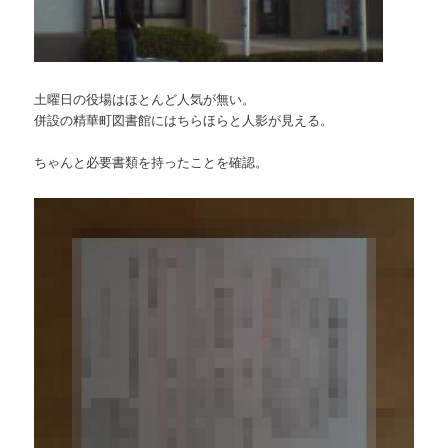
土曜日の役場はほとんど人気が無い。
併設の精華町図書館にはちらほらと人影が見える。
ちゃんと必要書類を持ったことを確認。