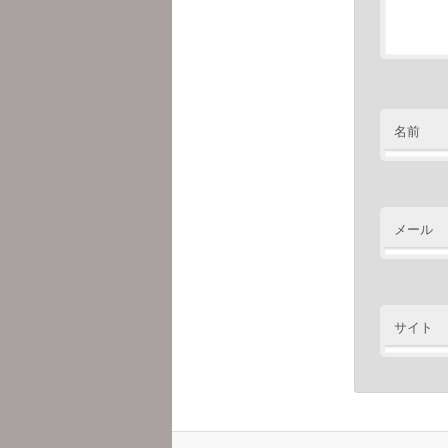
名前
メール
サイト