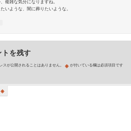
か、複雑な気分になりますね。
したいような、闇に葬りたいような。
↓
ントを残す
※
レスが公開されることはありません。
が付いている欄は必須項目です
※