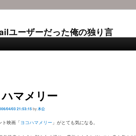
AL-Mailユーザーだった俺の独り言
コハマメリー
006/04/03 21:53:15
by
木公
ント映画「
ヨコハマメリー
」がとても気になる。