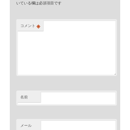
いている欄は必須項目です
※
コメント
名前
メール