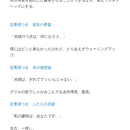
ヘッドにする。
定番酒つき 彼女の夢篇
「夫婦のつぎは、何になろう。」
僕にはピンと来なかったけれど、とりあえずウォーミングアッ
プ。
定番酒つき 赤の連想篇
「夫婦は、ずれてて いいんじゃない。」
グリルの前でしゃがみこんでる永作博美、最高。
定番酒つき ふたりの貝篇
「私の趣味は、あなたです。」
当方、一押し。