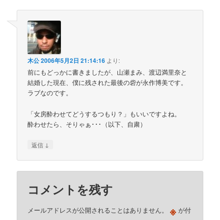
木公
2006年5月2日 21:14:16
より:
前にもどっかに書きましたが、山瀬まみ、渡辺満里奈と
結婚した現在、僕に残された最後の砦が永作博美です。
ラブなのです。
「女房酔わせてどうするつもり？」もいいですよね。
酔わせたら、そりゃぁ･･･（以下、自粛）
↓
返信
コメントを残す
※
メールアドレスが公開されることはありません。
が付